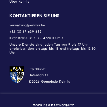
Über Kelmis
KONTAKTIEREN SIE UNS
verwaltung@kelmis.be
+32 (0) 87 639 839
Kirchstraße 31 / B - 4720 Kelmis
Unsere Dienste sind jeden Tag von 9 bis 17 Uhr
erreichbar, donnerstags bis 18 und freitags bis 12.30
Uhr.
DATENSCHUTZ, IMPRESSUM UND COOKI
Impressum
Datenschutz
©2026 Gemeinde Kelmis
Wappen - Kelmis| La Calamine
COOKIES & DATENSCHUTZ