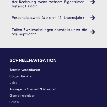
der Rechnung, wenn mehrere Eigentümer
beteiligt sind?
Personalausweis (ab dem 12. Lebensjahr)
Pass ID Ausweis
Fallen Zweitwohnungen ebenfalls unter die
Steuerpflicht?
SEITENFUSS
SCHNELLNAVIGATION
Termin vereinbaren
Bürgerdienste
Jobs
Anträge & Steuern/Gebühren
Gemeindeleben
Politik