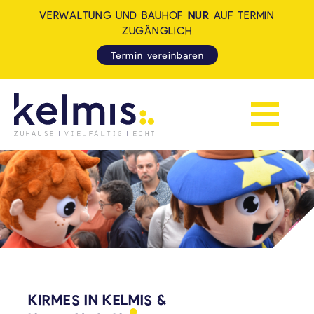
VERWALTUNG UND BAUHOF
NUR
AUF TERMIN
ZUGÄNGLICH
Termin vereinbaren
Navigation 
KELMIS - LA CALAMINE: ZUH
KIRMES IN KELMIS &