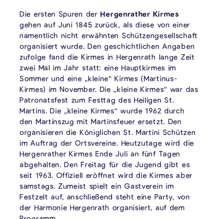
Die ersten Spuren der
Hergenrather Kirmes
gehen auf Juni 1845 zurück, als diese von einer
namentlich nicht erwähnten Schützengesellschaft
organisiert wurde. Den geschichtlichen Angaben
zufolge fand die Kirmes in Hergenrath lange Zeit
zwei Mal im Jahr statt: eine Hauptkirmes im
Sommer und eine „kleine“ Kirmes (Martinus-
Kirmes) im November. Die „kleine Kirmes“ war das
Patronatsfest zum Festtag des Heiligen St.
Martins. Die „kleine Kirmes“ wurde 1962 durch
den Martinszug mit Martinsfeuer ersetzt. Den
organisieren die Königlichen St. Martini Schützen
im Auftrag der Ortsvereine. Heutzutage wird die
Hergenrather Kirmes Ende Juli an fünf Tagen
abgehalten. Den Freitag für die Jugend gibt es
seit 1963. Offiziell eröffnet wird die Kirmes aber
samstags. Zumeist spielt ein Gastverein im
Festzelt auf, anschließend steht eine Party, von
der Harmonie Hergenrath organisiert, auf dem
Programm.