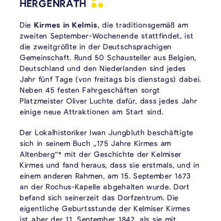
HERGENRATH
Die
Kirmes in Kelmis
, die traditionsgemäß am
zweiten September-Wochenende stattfindet, ist
die zweitgrößte in der Deutschsprachigen
Gemeinschaft. Rund 50 Schausteller aus Belgien,
Deutschland und den Niederlanden sind jedes
Jahr fünf Tage (von freitags bis dienstags) dabei.
Neben 45 festen Fahrgeschäften sorgt
Platzmeister Oliver Luchte dafür, dass jedes Jahr
einige neue Attraktionen am Start sind.
Der Lokalhistoriker Iwan Jungbluth beschäftigte
sich in seinem Buch „175 Jahre Kirmes am
Altenberg“* mit der Geschichte der Kelmiser
Kirmes und fand heraus, dass sie erstmals, und in
einem anderen Rahmen, am 15. September 1673
an der Rochus-Kapelle abgehalten wurde. Dort
befand sich seinerzeit das Dorfzentrum. Die
eigentliche Geburtsstunde der Kelmiser Kirmes
ist aber der 11. September 1842, als sie mit