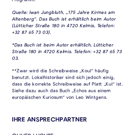
Quelle: Iwan Jungbluth, „175 Jahre Kirmes am
Altenberg“. Das Buch ist erhältlich beim Autor
(Lütticher Straße 180 in 4720 Kelmis, Telefon:
+32 87 65 73 03).
*Das Buch ist beim Autor erhältlich, Lütticher
Straße 180 in 4720 Kelmis. Telefon: +32 87 65 73
03.
**Zwar wird die Schreibweise „Koul“ häufig
benutzt. Lokalhistoriker sind sich jedoch einig,
dass die korrekte Schreibweise auf Platt „Kul“ ist.
Siehe dazu auch das Buch „Echos aus einem
europäischen Kuriosum“ von Leo Wintgens.
VERKNÜPFTE INHALTE
IHRE ANSPRECHPARTNER