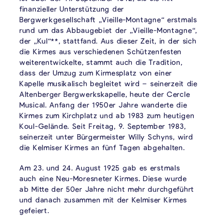
finanzieller Unterstützung der
Bergwerkgesellschaft „Vieille-Montagne“ erstmals
rund um das Abbaugebiet der „Vieille-Montagne“,
der „Kul“**, stattfand. Aus dieser Zeit, in der sich
die Kirmes aus verschiedenen Schützenfesten
weiterentwickelte, stammt auch die Tradition,
dass der Umzug zum Kirmesplatz von einer
Kapelle musikalisch begleitet wird – seinerzeit die
Altenberger Bergwerkskapelle, heute der Cercle
Musical. Anfang der 1950er Jahre wanderte die
Kirmes zum Kirchplatz und ab 1983 zum heutigen
Koul-Gelände. Seit Freitag, 9. September 1983,
seinerzeit unter Bürgermeister Willy Schyns, wird
die Kelmiser Kirmes an fünf Tagen abgehalten.
Am 23. und 24. August 1925 gab es erstmals
auch eine Neu-Moresneter Kirmes. Diese wurde
ab Mitte der 50er Jahre nicht mehr durchgeführt
und danach zusammen mit der Kelmiser Kirmes
gefeiert.