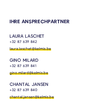
IHRE ANSPRECHPARTNER
LAURA LASCHET
+32 87 639 842
laura.laschet@kelmis.be
GINO MILARD
+32 87 639 841
gino.milard@kelmis.be
CHANTAL JANSEN
+32 87 639 840
chantal.jansen@kelmis.be