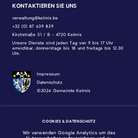
KONTAKTIEREN SIE UNS
verwaltung@kelmis.be
+32 (0) 87 639 839
Kirchstraße 31 / B - 4720 Kelmis
Unsere Dienste sind jeden Tag von 9 bis 17 Uhr
erreichbar, donnerstags bis 18 und freitags bis 12.30
Uhr.
DATENSCHUTZ, IMPRESSUM UND COOKI
Impressum
Datenschutz
©2026 Gemeinde Kelmis
Wappen - Kelmis| La Calamine
COOKIES & DATENSCHUTZ
Logo - Ostbelgien
Wir verwenden Google Analytics um das