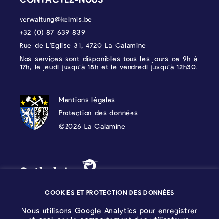
verwaltung@kelmis.be
+32 (0) 87 639 839
Rue de L’Eglise 31, 4720 La Calamine
Nos services sont disponibles tous les jours de 9h à
17h, le jeudi jusqu'à 18h et le vendredi jusqu'à 12h30.
PROTECTION DES DONNÉES, MENTIONS 
Mentions légales
Protection des données
©2026 La Calamine
Blason - Kelmis| La Calamine
Logo - Ostbelgien
COOKIES ET PROTECTION DES DONNÉES
Nous utilisons Google Analytics pour enregistrer