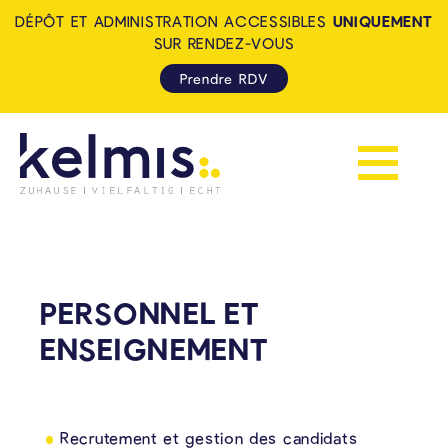
DÉPÔT ET ADMINISTRATION ACCESSIBLES
UNIQUEMENT
SUR RENDEZ-VOUS
Prendre RDV
Afficher la 
KELMIS - LA CALAMINE: ZUH
PERSONNEL ET
ENSEIGNEMENT
Recrutement et gestion des candidats