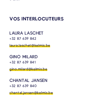
VOS INTERLOCUTEURS
LAURA LASCHET
+32 87 639 842
laura.laschet@kelmis.be
GINO MILARD
+32 87 639 841
gino.milard@kelmis.be
CHANTAL JANSEN
+32 87 639 840
chantal.jansen@kelmis.be