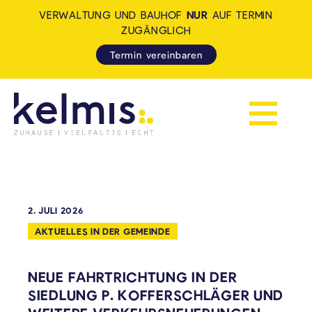
VERWALTUNG UND BAUHOF
NUR
AUF TERMIN
ZUGÄNGLICH
Termin vereinbaren
Navigation 
KELMIS - LA CALAMINE: ZUH
2. JULI 2026
AKTUELLES IN DER GEMEINDE
NEUE FAHRTRICHTUNG IN DER
SIEDLUNG P. KOFFERSCHLÄGER UND