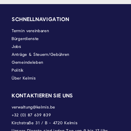
SEITENFUSS
SCHNELLNAVIGATION
Termin vereinbaren
Bürgerdienste
Jobs
Anträge & Steuern/Gebühren
Gemeindeleben
Politik
Über Kelmis
KONTAKTIEREN SIE UNS
verwaltung@kelmis.be
+32 (0) 87 639 839
Kirchstraße 31 / B - 4720 Kelmis
Unsere Dienste sind jeden Tag von 9 bis 17 Uhr