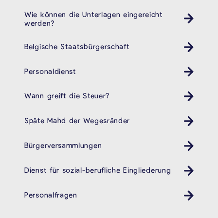
Wie können die Unterlagen eingereicht
werden?
Belgische Staatsbürgerschaft
Personaldienst
Wann greift die Steuer?
Späte Mahd der Wegesränder
Bürgerversammlungen
Dienst für sozial-berufliche Eingliederung
cpas öhsz dsbe
Personalfragen