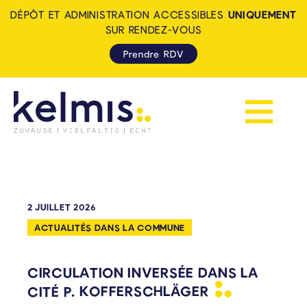
DÉPÔT ET ADMINISTRATION ACCESSIBLES
UNIQUEMENT
SUR RENDEZ-VOUS
Prendre RDV
Afficher la 
KELMIS - LA CALAMINE: ZUH
2 JUILLET 2026
ACTUALITÉS DANS LA COMMUNE
CIRCULATION INVERSÉE DANS LA
CITÉ P.
KOFFERSCHLÄGER