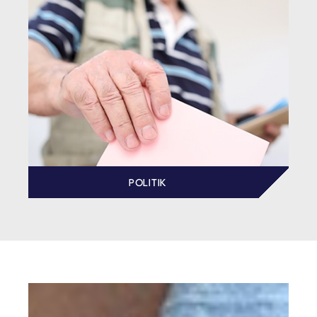
POLITIK
KELMIS
ENTDECKEN