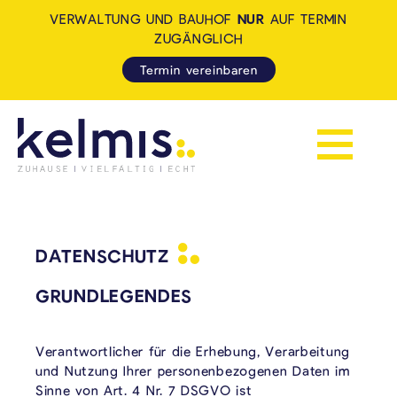
VERWALTUNG UND BAUHOF
NUR
AUF TERMIN
ZUGÄNGLICH
Termin vereinbaren
Navigation 
KELMIS - LA CALAMINE: ZUH
DATENSCHUTZ
GRUNDLEGENDES
Verantwortlicher für die Erhebung, Verarbeitung
und Nutzung Ihrer personenbezogenen Daten im
Sinne von Art. 4 Nr. 7 DSGVO ist