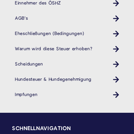
Einnehmer des ÖSHZ
AGB’s
Eheschließungen (Bedingungen)
Warum wird diese Steuer erhoben?
Scheidungen
Hundesteuer & Hundegenehmigung
Impfungen
Gesundheit
SEITENFUSS
SCHNELLNAVIGATION