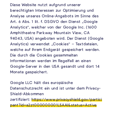
Diese Website nutzt aufgrund unserer
berechtigten Interessen zur Optimierung und
Analyse unseres Online-Angebots im Sinne des
Art. 6 Abs. 1 lit. f. DSGVO den Dienst „Google
Analytics“, welcher von der Google Inc. (1600
Amphitheatre Parkway Mountain View, CA
94043, USA) angeboten wird. Der Dienst (Google
Analytics) verwendet „Cookies“ – Textdateien,
welche auf Ihrem Endgerät gespeichert werden.
Die durch die Cookies gesammelten
Informationen werden im Regelfall an einen
Google-Server in den USA gesandt und dort 14
Monate gespeichert.
Google LLC hält das europäische
Datenschutzrecht ein und ist unter dem Privacy-
Shield-Abkommen
zertifiziert:
https://www.privacyshield.gov/partici
pant?id=a2zt000000001L5AAI&status=Active