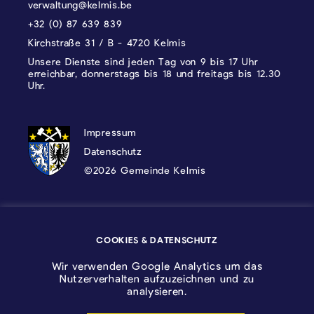
verwaltung@kelmis.be
+32 (0) 87 639 839
Kirchstraße 31 / B - 4720 Kelmis
Unsere Dienste sind jeden Tag von 9 bis 17 Uhr
erreichbar, donnerstags bis 18 und freitags bis 12.30
Uhr.
DATENSCHUTZ, IMPRESSUM UND COOKI
Impressum
Datenschutz
©2026 Gemeinde Kelmis
Wappen - Kelmis| La Calamine
COOKIES & DATENSCHUTZ
Logo - Ostbelgien
Wir verwenden Google Analytics um das
Nutzerverhalten aufzuzeichnen und zu
analysieren.