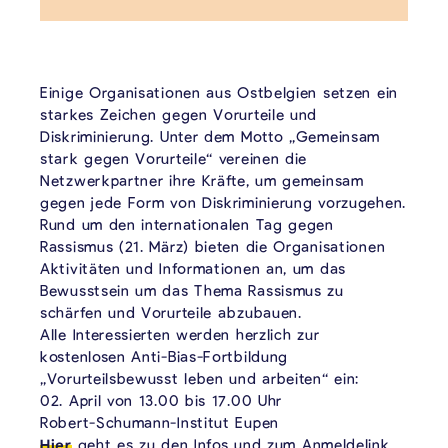
Einige Organisationen aus Ostbelgien setzen ein
starkes Zeichen gegen Vorurteile und
Diskriminierung. Unter dem Motto „Gemeinsam
stark gegen Vorurteile“ vereinen die
Netzwerkpartner ihre Kräfte, um gemeinsam
gegen jede Form von Diskriminierung vorzugehen.
Rund um den internationalen Tag gegen
Rassismus (21. März) bieten die Organisationen
Aktivitäten und Informationen an, um das
Bewusstsein um das Thema Rassismus zu
schärfen und Vorurteile abzubauen.
Alle Interessierten werden herzlich zur
kostenlosen Anti-Bias-Fortbildung
„Vorurteilsbewusst leben und arbeiten“ ein:
02. April von 13.00 bis 17.00 Uhr
Robert-Schumann-Institut Eupen
Hier
geht es zu den Infos und zum Anmeldelink,