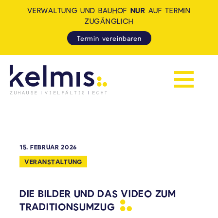
VERWALTUNG UND BAUHOF
NUR
AUF TERMIN
ZUGÄNGLICH
Termin vereinbaren
Navigation 
KELMIS - LA CALAMINE: ZUH
15. FEBRUAR 2026
VERANSTALTUNG
DIE BILDER UND DAS VIDEO ZUM
TRADITIONSUMZUG