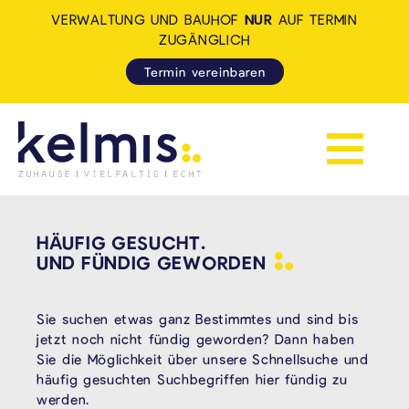
VERWALTUNG UND BAUHOF
NUR
AUF TERMIN
ZUGÄNGLICH
Termin vereinbaren
Navigation 
KELMIS - LA CALAMINE: ZUH
HÄUFIG GESUCHT.
UND FÜNDIG
GEWORDEN
Sie suchen etwas ganz Bestimmtes und sind bis
jetzt noch nicht fündig geworden? Dann haben
Sie die Möglichkeit über unsere Schnellsuche und
häufig gesuchten Suchbegriffen hier fündig zu
werden.