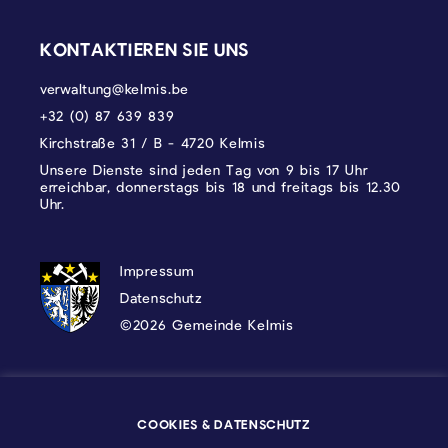
KONTAKTIEREN SIE UNS
verwaltung@kelmis.be
+32 (0) 87 639 839
Kirchstraße 31 / B - 4720 Kelmis
Unsere Dienste sind jeden Tag von 9 bis 17 Uhr
erreichbar, donnerstags bis 18 und freitags bis 12.30
Uhr.
DATENSCHUTZ, IMPRESSUM UND COOKI
Impressum
Datenschutz
©2026 Gemeinde Kelmis
Wappen - Kelmis| La Calamine
COOKIES & DATENSCHUTZ
Logo - Ostbelgien