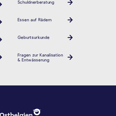
Schuldnerberatung
Essen auf Rädern
Geburtsurkunde
Fragen zur Kanalisation
& Entwässerung
DATENSCHUTZ, IMPRESSUM U