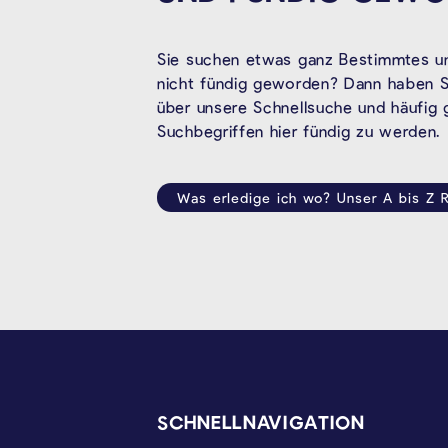
Sie suchen etwas ganz Bestimmtes un
nicht fündig geworden? Dann haben Si
über unsere Schnellsuche und häufig
Suchbegriffen hier fündig zu werden.
Was erledige ich wo? Unser A bis Z R
SEITENFUSS
SCHNELLNAVIGATION