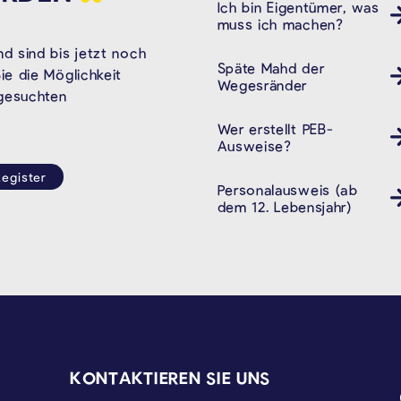
Ich bin Eigentümer, was
muss ich machen?
d sind bis jetzt noch
Späte Mahd der
e die Möglichkeit
Wegesränder
 gesuchten
Wer erstellt PEB-
Ausweise?
egister
Personalausweis (ab
Pass ID Ausweis
dem 12. Lebensjahr)
KONTAKTIEREN SIE UNS