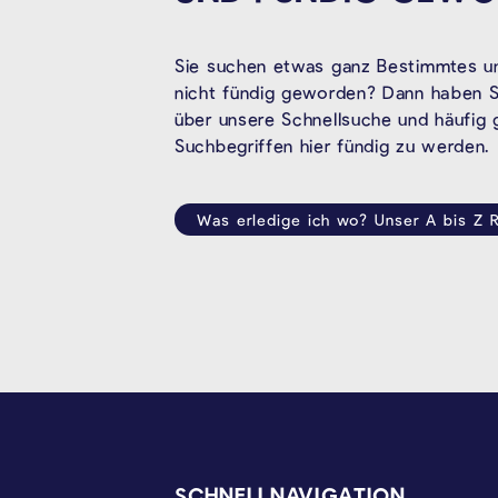
Sie suchen etwas ganz Bestimmtes un
nicht fündig geworden? Dann haben Si
über unsere Schnellsuche und häufig
Suchbegriffen hier fündig zu werden.
Was erledige ich wo? Unser A bis Z R
SEITENFUSS
SCHNELLNAVIGATION