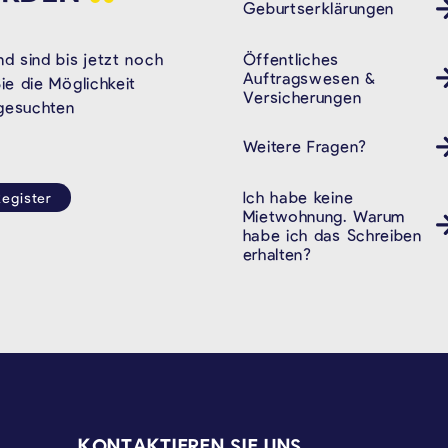
Geburtserklärungen
Öffentliches
d sind bis jetzt noch
Auftragswesen &
e die Möglichkeit
Versicherungen
 gesuchten
Weitere Fragen?
Ich habe keine
egister
Mietwohnung. Warum
habe ich das Schreiben
erhalten?
KONTAKTIEREN SIE UNS