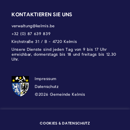
KONTAKTIEREN SIE UNS
verwaltung@kelmis.be
+32 (0) 87 639 839
Kirchstraße 31 / B - 4720 Kelmis
Unsere Dienste sind jeden Tag von 9 bis 17 Uhr
erreichbar, donnerstags bis 18 und freitags bis 12.30
Uhr.
DATENSCHUTZ, IMPRESSUM UND COOKI
Impressum
Datenschutz
©2026 Gemeinde Kelmis
Wappen - Kelmis| La Calamine
COOKIES & DATENSCHUTZ
Logo - Ostbelgien