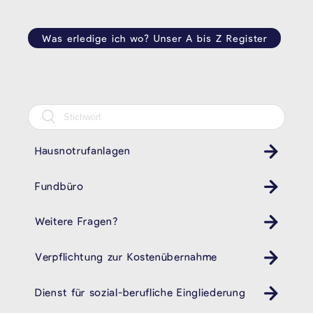
Was erledige ich wo? Unser A bis Z Register
Hausnotrufanlagen
Fundbüro
Weitere Fragen?
Verpflichtung zur Kostenübernahme
Dienst für sozial-berufliche Eingliederung
cpas öhsz dsbe