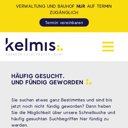
VERWALTUNG UND BAUHOF
NUR
AUF TERMIN
ZUGÄNGLICH
Termin vereinbaren
Navigation 
KELMIS - LA CALAMINE: ZUH
HÄUFIG GESUCHT.
UND FÜNDIG
GEWORDEN
Sie suchen etwas ganz Bestimmtes und sind bis
jetzt noch nicht fündig geworden? Dann haben
Sie die Möglichkeit über unsere Schnellsuche und
häufig gesuchten Suchbegriffen hier fündig zu
werden.