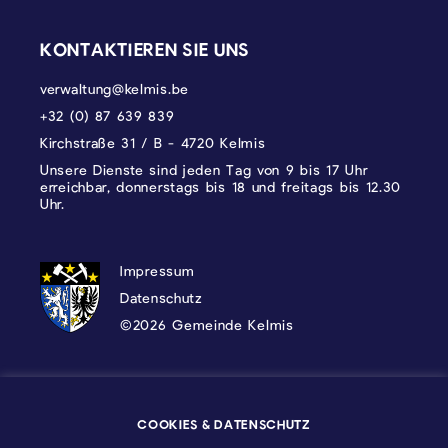
KONTAKTIEREN SIE UNS
verwaltung@kelmis.be
+32 (0) 87 639 839
Kirchstraße 31 / B - 4720 Kelmis
Unsere Dienste sind jeden Tag von 9 bis 17 Uhr
erreichbar, donnerstags bis 18 und freitags bis 12.30
Uhr.
DATENSCHUTZ, IMPRESSUM UND COOKI
Impressum
Datenschutz
©2026 Gemeinde Kelmis
Wappen - Kelmis| La Calamine
COOKIES & DATENSCHUTZ
Logo - Ostbelgien