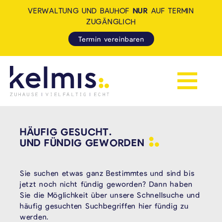
VERWALTUNG UND BAUHOF
NUR
AUF TERMIN
ZUGÄNGLICH
Termin vereinbaren
Navigation 
KELMIS - LA CALAMINE: ZUH
HÄUFIG GESUCHT.
UND FÜNDIG
GEWORDEN
Sie suchen etwas ganz Bestimmtes und sind bis
jetzt noch nicht fündig geworden? Dann haben
Sie die Möglichkeit über unsere Schnellsuche und
häufig gesuchten Suchbegriffen hier fündig zu
werden.