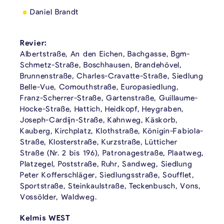
Daniel Brandt
Revier:
Albertstraße, An den Eichen, Bachgasse, Bgm-
Schmetz-Straße, Boschhausen, Brandehövel,
Brunnenstraße, Charles-Cravatte-Straße, Siedlung
Belle-Vue, Comouthstraße, Europasiedlung,
Franz-Scherrer-Straße, Gartenstraße, Guillaume-
Hocke-Straße, Hattich, Heidkopf, Heygraben,
Joseph-Cardijn-Straße, Kahnweg, Käskorb,
Kauberg, Kirchplatz, Klothstraße, Königin-Fabiola-
Straße, Klosterstraße, Kurzstraße, Lütticher
Straße (Nr. 2 bis 196), Patronagestraße, Plaatweg,
Platzegel, Poststraße, Ruhr, Sandweg, Siedlung
Peter Kofferschläger, Siedlungsstraße, Soufflet,
Sportstraße, Steinkaulstraße, Teckenbusch, Vons,
Vossölder, Waldweg.
Kelmis WEST