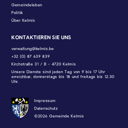
Gemeindeleben
Politik
Über Kelmis
KONTAKTIEREN SIE UNS
verwaltung@kelmis.be
+32 (0) 87 639 839
Kirchstraße 31 / B - 4720 Kelmis
Unsere Dienste sind jeden Tag von 9 bis 17 Uhr
erreichbar, donnerstags bis 18 und freitags bis 12.30
Uhr.
DATENSCHUTZ, IMPRESSUM UND COOKI
Impressum
Datenschutz
©2026 Gemeinde Kelmis
Wappen - Kelmis| La Calamine