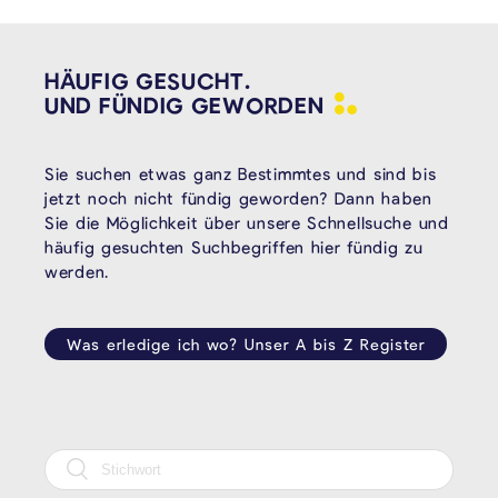
HÄUFIG GESUCHT.
UND FÜNDIG
GEWORDEN
Sie suchen etwas ganz Bestimmtes und sind bis
jetzt noch nicht fündig geworden? Dann haben
Sie die Möglichkeit über unsere Schnellsuche und
häufig gesuchten Suchbegriffen hier fündig zu
werden.
Was erledige ich wo? Unser A bis Z Register