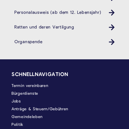
Personalausweis (ab dem 12. Lebensjahr)
Pass ID Ausweis
Ratten und deren Vertilgung
Organspende
SEITENFUSS
SCHNELLNAVIGATION
Termin vereinbaren
Bürgerdienste
Jobs
Anträge & Steuern/Gebühren
Gemeindeleben
Politik