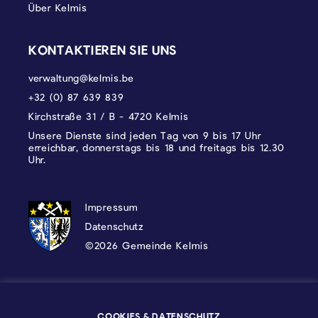
Über Kelmis
KONTAKTIEREN SIE UNS
verwaltung@kelmis.be
+32 (0) 87 639 839
Kirchstraße 31 / B - 4720 Kelmis
Unsere Dienste sind jeden Tag von 9 bis 17 Uhr
erreichbar, donnerstags bis 18 und freitags bis 12.30
Uhr.
DATENSCHUTZ, IMPRESSUM UND COOKI
Impressum
Datenschutz
©2026 Gemeinde Kelmis
Wappen - Kelmis| La Calamine
COOKIES & DATENSCHUTZ