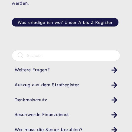
werden.
Was erledige ich wo? Unser A bis Z Register
Weitere Fragen?
Auszug aus dem Strafregister
Denkmalschutz
Beschwerde Finanzdienst
Wer muss die Steuer bezahlen?