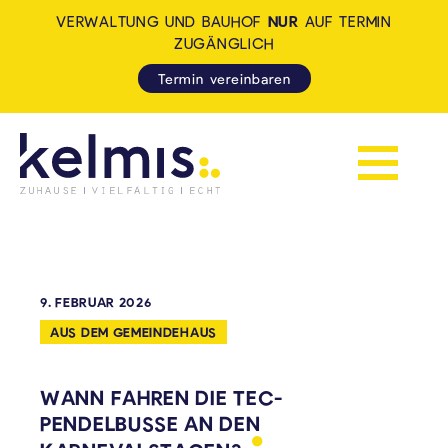
VERWALTUNG UND BAUHOF
NUR
AUF TERMIN
ZUGÄNGLICH
Termin vereinbaren
Navigation 
KELMIS - LA CALAMINE: ZUH
9. FEBRUAR 2026
AUS DEM GEMEINDEHAUS
WANN FAHREN DIE TEC-
PENDELBUSSE AN DEN