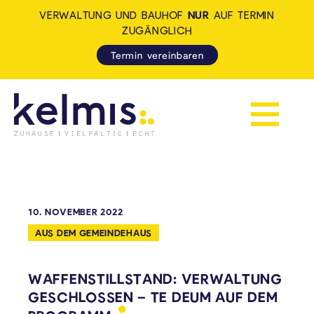
VERWALTUNG UND BAUHOF
NUR
AUF TERMIN
ZUGÄNGLICH
Termin vereinbaren
Navigation 
KELMIS - LA CALAMINE: ZUH
10. NOVEMBER 2022
AUS DEM GEMEINDEHAUS
WAFFENSTILLSTAND: VERWALTUNG
GESCHLOSSEN – TE DEUM AUF DEM