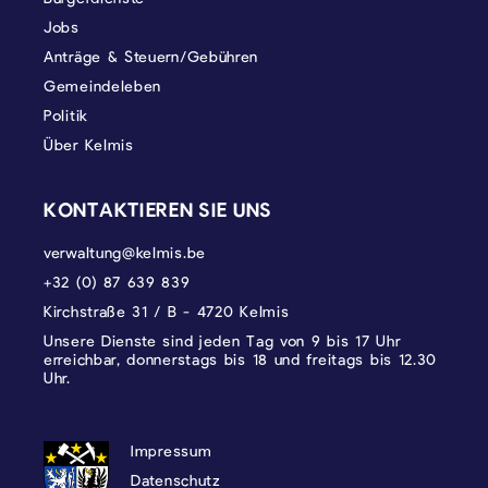
Jobs
Anträge & Steuern/Gebühren
Gemeindeleben
Politik
Über Kelmis
KONTAKTIEREN SIE UNS
verwaltung@kelmis.be
+32 (0) 87 639 839
Kirchstraße 31 / B - 4720 Kelmis
Unsere Dienste sind jeden Tag von 9 bis 17 Uhr
erreichbar, donnerstags bis 18 und freitags bis 12.30
Uhr.
DATENSCHUTZ, IMPRESSUM UND COOKI
Impressum
Datenschutz