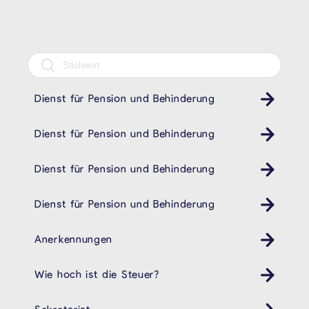
Dienst für Pension und Behinderung
Behindertendienst Pension- und Behindertendienst
Dienst für Pension und Behinderung
Behindertendienst Pension- und Behindertendienst
Dienst für Pension und Behinderung
Behindertendienst Pension- und Behindertendienst
Dienst für Pension und Behinderung
Behindertendienst Pension- und Behindertendienst
Anerkennungen
Wie hoch ist die Steuer?
Sekretariat