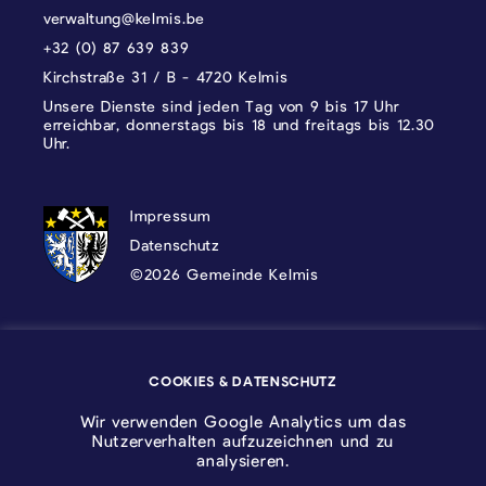
verwaltung@kelmis.be
+32 (0) 87 639 839
Kirchstraße 31 / B - 4720 Kelmis
Unsere Dienste sind jeden Tag von 9 bis 17 Uhr
erreichbar, donnerstags bis 18 und freitags bis 12.30
Uhr.
DATENSCHUTZ, IMPRESSUM UND COOKI
Impressum
Datenschutz
©2026 Gemeinde Kelmis
Wappen - Kelmis| La Calamine
COOKIES & DATENSCHUTZ
Logo - Ostbelgien
Wir verwenden Google Analytics um das
Nutzerverhalten aufzuzeichnen und zu
analysieren.