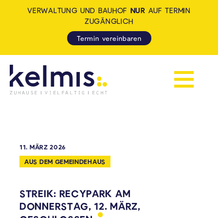
VERWALTUNG UND BAUHOF
NUR
AUF TERMIN
ZUGÄNGLICH
Termin vereinbaren
Navigation 
KELMIS - LA CALAMINE: ZUH
11. MÄRZ 2026
AUS DEM GEMEINDEHAUS
STREIK: RECYPARK AM
DONNERSTAG, 12. MÄRZ,