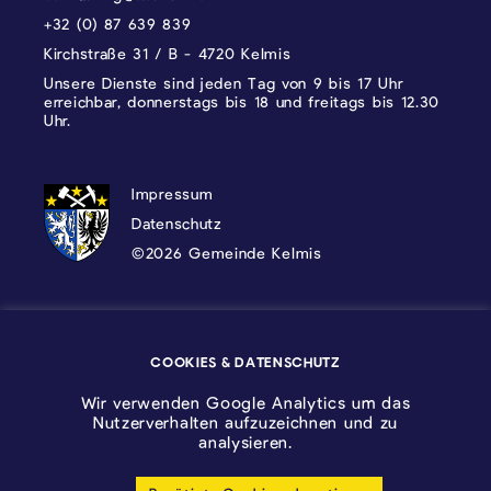
+32 (0) 87 639 839
Kirchstraße 31 / B - 4720 Kelmis
Unsere Dienste sind jeden Tag von 9 bis 17 Uhr
erreichbar, donnerstags bis 18 und freitags bis 12.30
Uhr.
DATENSCHUTZ, IMPRESSUM UND COOKI
Impressum
Datenschutz
©2026 Gemeinde Kelmis
Wappen - Kelmis| La Calamine
COOKIES & DATENSCHUTZ
Logo - Ostbelgien
Wir verwenden Google Analytics um das
Nutzerverhalten aufzuzeichnen und zu
analysieren.