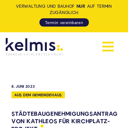
VERWALTUNG UND BAUHOF
NUR
AUF TERMIN
ZUGÄNGLICH
Termin vereinbaren
Navigation 
KELMIS - LA CALAMINE: ZUH
8. JUNI 2023
AUS DEM GEMEINDEHAUS
STÄDTEBAUGENEHMIGUNGSANTRAG
VON KATHLEOS FÜR
KIRCHPLATZ-