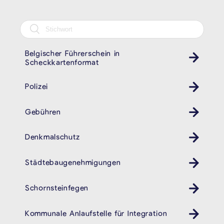
Belgischer Führerschein in
Scheckkartenformat
Polizei
Revier
Gebühren
Denkmalschutz
Städtebaugenehmigungen
Schornsteinfegen
Kamin
Kommunale Anlaufstelle für Integration