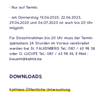
• Nur auf Termin;
• am Donnerstag 15.06.2023, 22.06.2023,
29.06.2023 und 06.07.2023 ist auch bis 20 Uhr
möglich;
Für Einsichtnahmen bis 20 Uhr muss der Termin
spätestens 24 Stunden im Voraus verabredet
werden bei St. FALKENBERG Tel.: 087 / 63 98 38
oder O. LUCHTE Tel.: 087 / 63 98 35, E-Mail :
bauamt@kelmis.be
VERKNÜPFTE INHALTE
DOWNLOADS
Kathleos Öffentliche Untersuchung