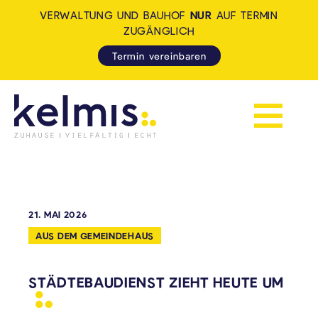
VERWALTUNG UND BAUHOF
NUR
AUF TERMIN
ZUGÄNGLICH
Termin vereinbaren
Navigation 
KELMIS - LA CALAMINE: ZUH
21. MAI 2026
AUS DEM GEMEINDEHAUS
STÄDTEBAUDIENST ZIEHT HEUTE
UM