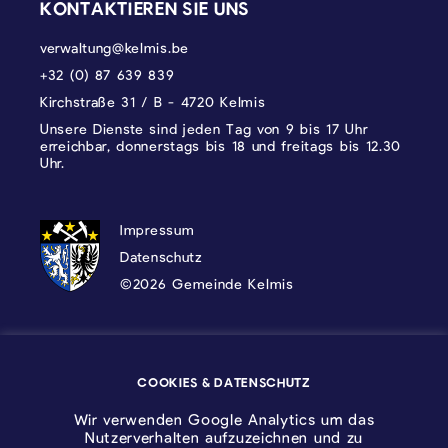
KONTAKTIEREN SIE UNS
verwaltung@kelmis.be
+32 (0) 87 639 839
Kirchstraße 31 / B - 4720 Kelmis
Unsere Dienste sind jeden Tag von 9 bis 17 Uhr
erreichbar, donnerstags bis 18 und freitags bis 12.30
Uhr.
DATENSCHUTZ, IMPRESSUM UND COOKI
Impressum
Datenschutz
©2026 Gemeinde Kelmis
Wappen - Kelmis| La Calamine
COOKIES & DATENSCHUTZ
Logo - Ostbelgien
Wir verwenden Google Analytics um das
Nutzerverhalten aufzuzeichnen und zu