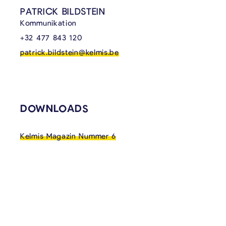
PATRICK BILDSTEIN
Kommunikation
+32 477 843 120
patrick.bildstein@kelmis.be
DOWNLOADS
Kelmis Magazin Nummer 6