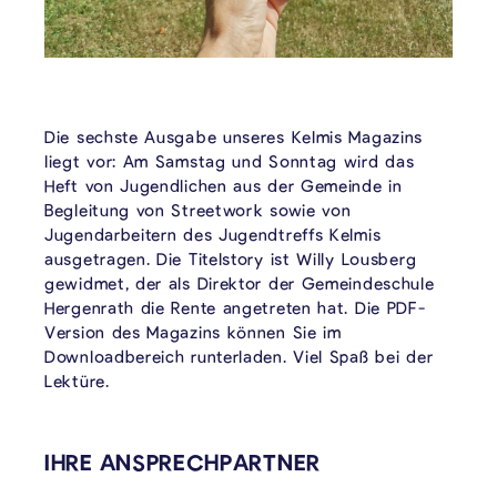
Die sechste Ausgabe unseres Kelmis Magazins
liegt vor: Am Samstag und Sonntag wird das
Heft von Jugendlichen aus der Gemeinde in
Begleitung von Streetwork sowie von
Jugendarbeitern des Jugendtreffs Kelmis
ausgetragen. Die Titelstory ist Willy Lousberg
gewidmet, der als Direktor der Gemeindeschule
Hergenrath die Rente angetreten hat. Die PDF-
Version des Magazins können Sie im
Downloadbereich runterladen. Viel Spaß bei der
Lektüre.
VERKNÜPFTE INHALTE
IHRE ANSPRECHPARTNER