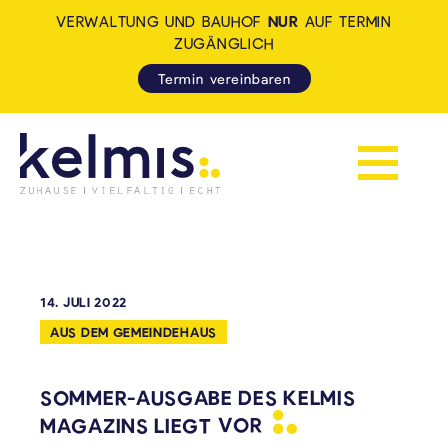
VERWALTUNG UND BAUHOF
NUR
AUF TERMIN
ZUGÄNGLICH
Termin vereinbaren
Navigation 
KELMIS - LA CALAMINE: ZUH
14. JULI 2022
AUS DEM GEMEINDEHAUS
SOMMER-AUSGABE DES KELMIS
MAGAZINS LIEGT
VOR