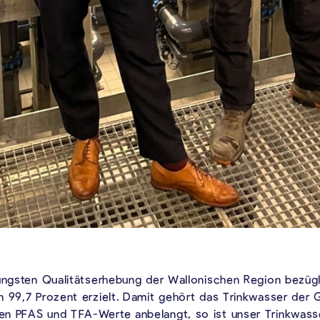
jüngsten Qualitätserhebung der Wallonischen Region bezüg
n 99,7 Prozent erzielt. Damit gehört das Trinkwasser der
en PFAS und TFA-Werte anbelangt, so ist unser Trinkwass