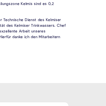
eilungszone Kelmis sind es 0,2
r Technische Dienst des Kelmiser
ität des Kelmiser Trinkwassers. Chef
exzellente Arbeit unseres
ierfür danke ich den Mitarbeitern