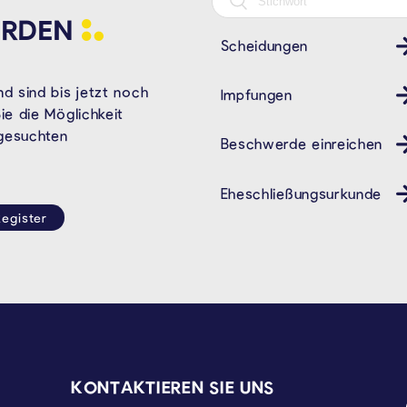
RDEN
Scheidungen
d sind bis jetzt noch
Impfungen
Gesundheit
e die Möglichkeit
 gesuchten
Beschwerde einreichen
Eheschließungsurkunde
egister
KONTAKTIEREN SIE UNS