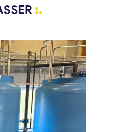
ASSER