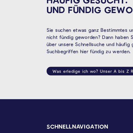
UND FÜNDIG
GEWO
Sie suchen etwas ganz Bestimmtes un
nicht fündig geworden? Dann haben Si
über unsere Schnellsuche und häufig
Suchbegriffen hier fündig zu werden.
Was erledige ich wo? Unser A bis Z R
SEITENFUSS
SCHNELLNAVIGATION