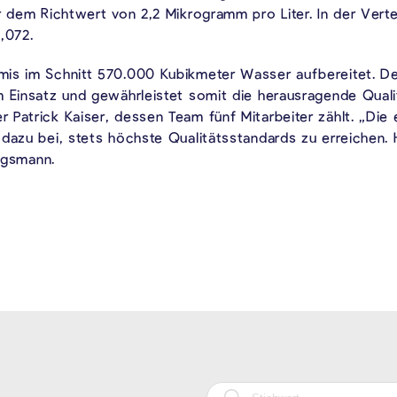
r dem Richtwert von 2,2 Mikrogramm pro Liter. In der Vert
,072.
mis im Schnitt 570.000 Kubikmeter Wasser aufbereitet. De
m Einsatz und gewährleistet somit die herausragende Qual
Patrick Kaiser, dessen Team fünf Mitarbeiter zählt. „Die 
dazu bei, stets höchste Qualitätsstandards zu erreichen. H
ligsmann.