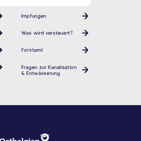
Impfungen
Gesundheit
Was wird versteuert?
Forstamt
Fragen zur Kanalisation
& Entwässerung
DATENSCHUTZ, IMPRESSUM U