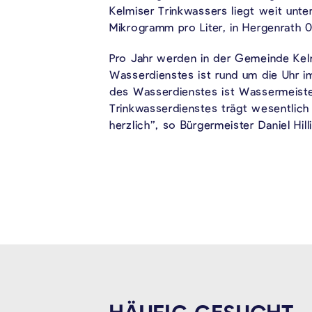
Kelmiser Trinkwassers liegt weit unte
Mikrogramm pro Liter, in Hergenrath 0
Pro Jahr werden in der Gemeinde Kel
Wasserdienstes ist rund um die Uhr i
des Wasserdienstes ist Wassermeister 
Trinkwasserdienstes trägt wesentlich 
herzlich”, so Bürgermeister Daniel Hil
HÄUFIG GESUCHT.