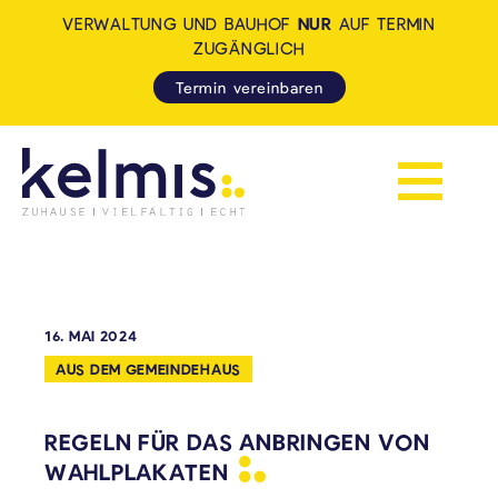
VERWALTUNG UND BAUHOF
NUR
AUF TERMIN
ZUGÄNGLICH
Termin vereinbaren
Navigation 
KELMIS - LA CALAMINE: ZUH
16. MAI 2024
AUS DEM GEMEINDEHAUS
REGELN FÜR DAS ANBRINGEN VON
WAHLPLAKATEN