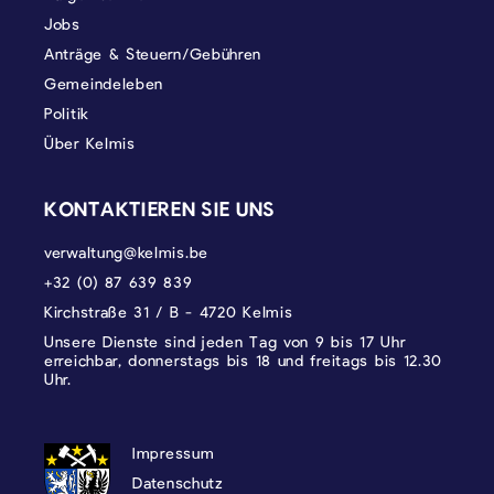
Jobs
Anträge & Steuern/Gebühren
Gemeindeleben
Politik
Über Kelmis
KONTAKTIEREN SIE UNS
verwaltung@kelmis.be
+32 (0) 87 639 839
Kirchstraße 31 / B - 4720 Kelmis
Unsere Dienste sind jeden Tag von 9 bis 17 Uhr
erreichbar, donnerstags bis 18 und freitags bis 12.30
Uhr.
DATENSCHUTZ, IMPRESSUM UND COOKI
Impressum
Datenschutz