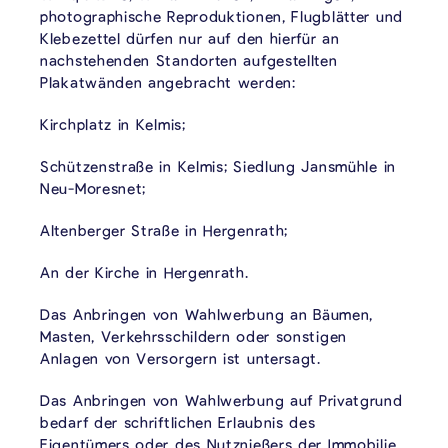
photographische Reproduktionen, Flugblätter und
Klebezettel dürfen nur auf den hierfür an
nachstehenden Standorten aufgestellten
Plakatwänden angebracht werden:
Kirchplatz in Kelmis;
Schützenstraße in Kelmis; Siedlung Jansmühle in
Neu-Moresnet;
Altenberger Straße in Hergenrath;
An der Kirche in Hergenrath.
Das Anbringen von Wahlwerbung an Bäumen,
Masten, Verkehrsschildern oder sonstigen
Anlagen von Versorgern ist untersagt.
Das Anbringen von Wahlwerbung auf Privatgrund
bedarf der schriftlichen Erlaubnis des
Eigentümers oder des Nutznießers der Immobilie.