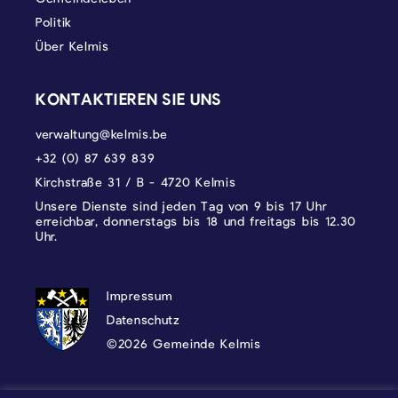
Politik
Über Kelmis
KONTAKTIEREN SIE UNS
verwaltung@kelmis.be
+32 (0) 87 639 839
Kirchstraße 31 / B - 4720 Kelmis
Unsere Dienste sind jeden Tag von 9 bis 17 Uhr
erreichbar, donnerstags bis 18 und freitags bis 12.30
Uhr.
DATENSCHUTZ, IMPRESSUM UND COOKI
Impressum
Datenschutz
©2026 Gemeinde Kelmis
Wappen - Kelmis| La Calamine