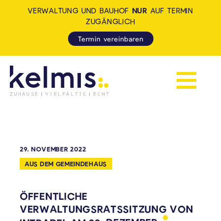
VERWALTUNG UND BAUHOF
NUR
AUF TERMIN
ZUGÄNGLICH
Termin vereinbaren
Navigation 
KELMIS - LA CALAMINE: ZUH
29. NOVEMBER 2022
AUS DEM GEMEINDEHAUS
ÖFFENTLICHE
VERWALTUNGSRATSSITZUNG VON