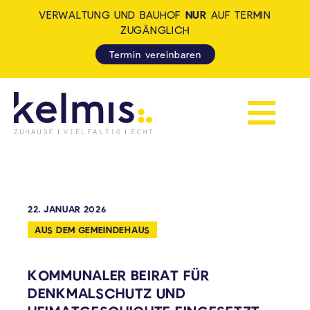
VERWALTUNG UND BAUHOF
NUR
AUF TERMIN
ZUGÄNGLICH
Termin vereinbaren
Navigation 
KELMIS - LA CALAMINE: ZUH
22. JANUAR 2026
AUS DEM GEMEINDEHAUS
KOMMUNALER BEIRAT FÜR
DENKMALSCHUTZ UND