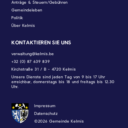
Anträge & Steuern/Gebühren
Gemeindeleben
Politik
Über Kelmis
KONTAKTIEREN SIE UNS
verwaltung@kelmis.be
+32 (0) 87 639 839
Kirchstraße 31 / B - 4720 Kelmis
Unsere Dienste sind jeden Tag von 9 bis 17 Uhr
erreichbar, donnerstags bis 18 und freitags bis 12.30
Uhr.
DATENSCHUTZ, IMPRESSUM UND COOKI
Impressum
Datenschutz
©2026 Gemeinde Kelmis
Wappen - Kelmis| La Calamine