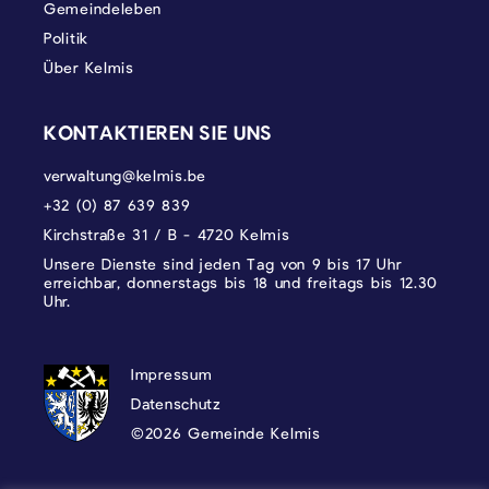
Gemeindeleben
Politik
Über Kelmis
KONTAKTIEREN SIE UNS
verwaltung@kelmis.be
+32 (0) 87 639 839
Kirchstraße 31 / B - 4720 Kelmis
Unsere Dienste sind jeden Tag von 9 bis 17 Uhr
erreichbar, donnerstags bis 18 und freitags bis 12.30
Uhr.
DATENSCHUTZ, IMPRESSUM UND COOKI
Impressum
Datenschutz
©2026 Gemeinde Kelmis
Wappen - Kelmis| La Calamine