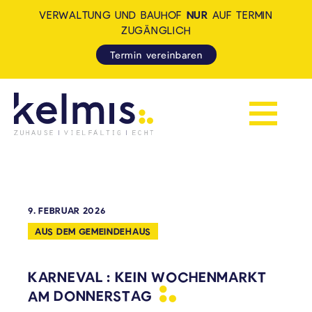
VERWALTUNG UND BAUHOF
NUR
AUF TERMIN
ZUGÄNGLICH
Termin vereinbaren
Navigation 
KELMIS - LA CALAMINE: ZUH
9. FEBRUAR 2026
AUS DEM GEMEINDEHAUS
KARNEVAL : KEIN WOCHENMARKT
AM
DONNERSTAG