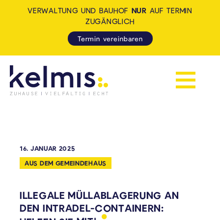
VERWALTUNG UND BAUHOF
NUR
AUF TERMIN
ZUGÄNGLICH
Termin vereinbaren
Navigation 
KELMIS - LA CALAMINE: ZUH
16. JANUAR 2025
AUS DEM GEMEINDEHAUS
ILLEGALE MÜLLABLAGERUNG AN
DEN INTRADEL-CONTAINERN: