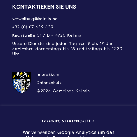
KONTAKTIEREN SIE UNS
verwaltung@kelmis.be
+32 (0) 87 639 839
Kirchstraße 31 / B - 4720 Kelmis
Unsere Dienste sind jeden Tag von 9 bis 17 Uhr
erreichbar, donnerstags bis 18 und freitags bis 12.30
Uhr.
DATENSCHUTZ, IMPRESSUM UND COOKI
Impressum
Datenschutz
©2026 Gemeinde Kelmis
Wappen - Kelmis| La Calamine
COOKIES & DATENSCHUTZ
Logo - Ostbelgien
Wir verwenden Google Analytics um das