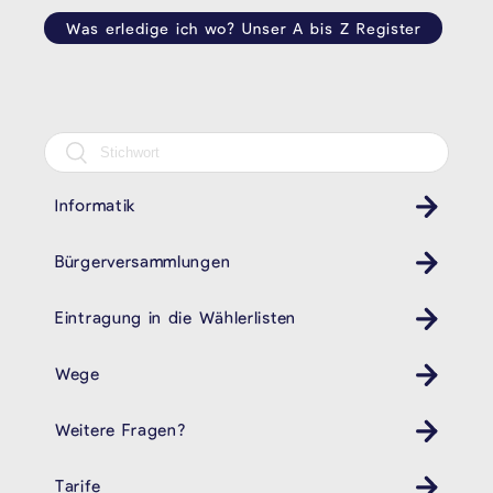
Was erledige ich wo? Unser A bis Z Register
Informatik
Bürgerversammlungen
Eintragung in die Wählerlisten
Wege
Weitere Fragen?
Tarife