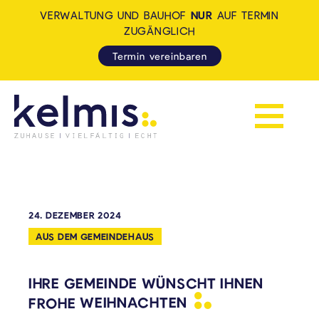
VERWALTUNG UND BAUHOF
NUR
AUF TERMIN
ZUGÄNGLICH
Termin vereinbaren
Navigation 
KELMIS - LA CALAMINE: ZUH
24. DEZEMBER 2024
AUS DEM GEMEINDEHAUS
IHRE GEMEINDE WÜNSCHT IHNEN
FROHE
WEIHNACHTEN