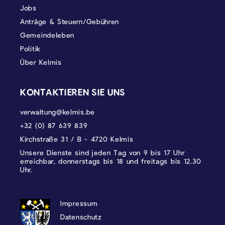
Jobs
Anträge & Steuern/Gebühren
Gemeindeleben
Politik
Über Kelmis
KONTAKTIEREN SIE UNS
verwaltung@kelmis.be
+32 (0) 87 639 839
Kirchstraße 31 / B - 4720 Kelmis
Unsere Dienste sind jeden Tag von 9 bis 17 Uhr
erreichbar, donnerstags bis 18 und freitags bis 12.30
Uhr.
DATENSCHUTZ, IMPRESSUM UND COOKI
Impressum
Datenschutz