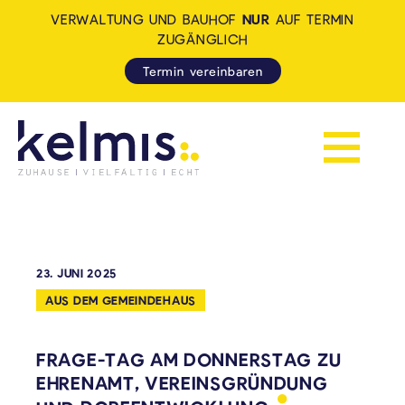
VERWALTUNG UND BAUHOF
NUR
AUF TERMIN
ZUGÄNGLICH
Termin vereinbaren
Navigation 
KELMIS - LA CALAMINE: ZUH
23. JUNI 2025
AUS DEM GEMEINDEHAUS
FRAGE-TAG AM DONNERSTAG ZU
EHRENAMT, VEREINSGRÜNDUNG