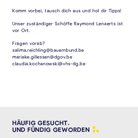
Komm vorbei, tausch dich aus und hol dir Tipps!
Unser zuständiger Schöffe Raymond Lenaerts ist
vor Ort.
Fragen vorab?
salima.reichling@bauernbund.be
marieke.gillessen@dgov.be
claudia.kochanowski@vhs-dg.be
HÄUFIG GESUCHT.
UND FÜNDIG
GEWORDEN