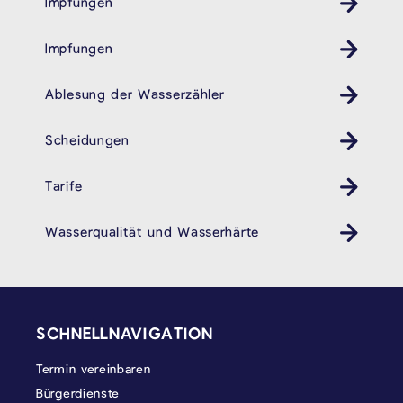
Impfungen
Gesundheit
Impfungen
Gesundheit
Ablesung der Wasserzähler
Scheidungen
Tarife
Wasserqualität und Wasserhärte
SEITENFUSS
SCHNELLNAVIGATION
Termin vereinbaren
Bürgerdienste