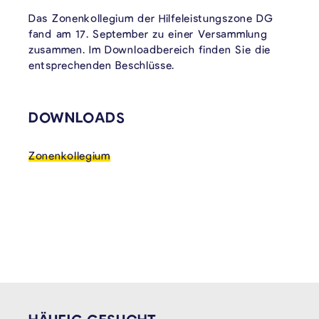
Das Zonenkollegium der Hilfeleistungszone DG
fand am 17. September zu einer Versammlung
zusammen. Im Downloadbereich finden Sie die
entsprechenden Beschlüsse.
VERKNÜPFTE INHALTE
DOWNLOADS
Zonenkollegium