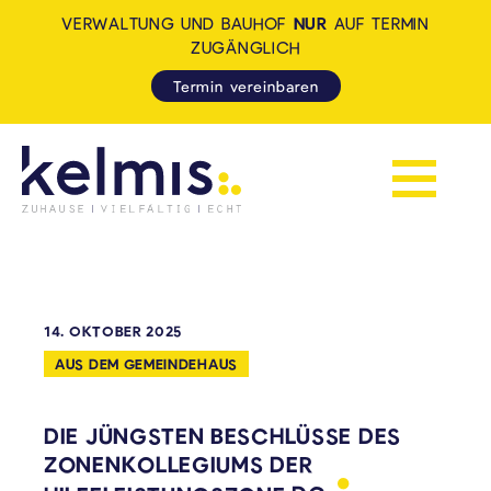
VERWALTUNG UND BAUHOF
NUR
AUF TERMIN
ZUGÄNGLICH
Termin vereinbaren
Navigation 
KELMIS - LA CALAMINE: ZUH
14. OKTOBER 2025
AUS DEM GEMEINDEHAUS
DIE JÜNGSTEN BESCHLÜSSE DES
ZONENKOLLEGIUMS DER