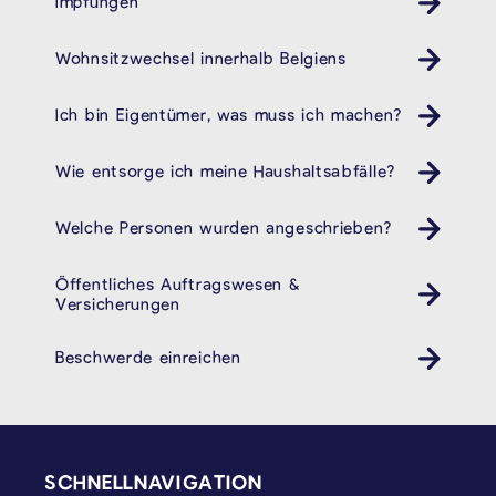
Impfungen
Gesundheit
Wohnsitzwechsel innerhalb Belgiens
Ich bin Eigentümer, was muss ich machen?
Wie entsorge ich meine Haushaltsabfälle?
Müll
Welche Personen wurden angeschrieben?
Öffentliches Auftragswesen &
Versicherungen
Beschwerde einreichen
SEITENFUSS
SCHNELLNAVIGATION