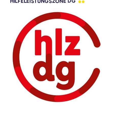
HILFELEISTUNGSZONE
DG