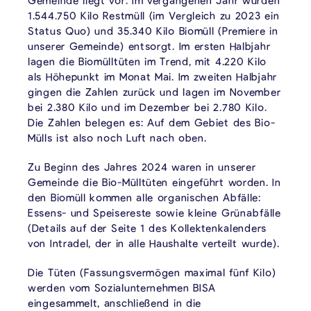
Gemeinde liegt vor: Im vergangenen Jahr wurden
1.544.750 Kilo Restmüll (im Vergleich zu 2023 ein
Status Quo) und 35.340 Kilo Biomüll (Premiere in
unserer Gemeinde) entsorgt. Im ersten Halbjahr
lagen die Biomülltüten im Trend, mit 4.220 Kilo
als Höhepunkt im Monat Mai. Im zweiten Halbjahr
gingen die Zahlen zurück und lagen im November
bei 2.380 Kilo und im Dezember bei 2.780 Kilo.
Die Zahlen belegen es: Auf dem Gebiet des Bio-
Mülls ist also noch Luft nach oben.
Zu Beginn des Jahres 2024 waren in unserer
Gemeinde die Bio-Mülltüten eingeführt worden. In
den Biomüll kommen alle organischen Abfälle:
Essens- und Speisereste sowie kleine Grünabfälle
(Details auf der Seite 1 des Kollektenkalenders
von Intradel, der in alle Haushalte verteilt wurde).
Die Tüten (Fassungsvermögen maximal fünf Kilo)
werden vom Sozialunternehmen BISA
eingesammelt, anschließend in die