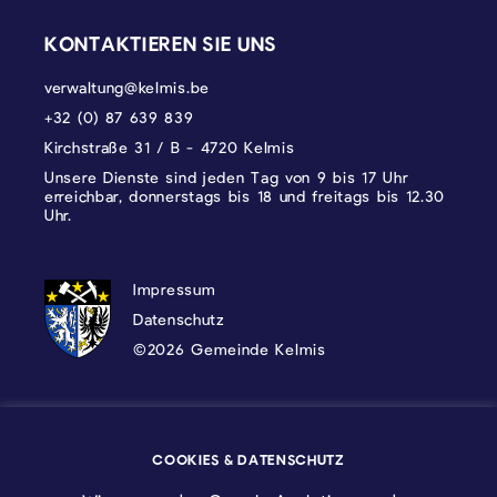
KONTAKTIEREN SIE UNS
verwaltung@kelmis.be
+32 (0) 87 639 839
Kirchstraße 31 / B - 4720 Kelmis
Unsere Dienste sind jeden Tag von 9 bis 17 Uhr
erreichbar, donnerstags bis 18 und freitags bis 12.30
Uhr.
DATENSCHUTZ, IMPRESSUM UND COOKI
Impressum
Datenschutz
©2026 Gemeinde Kelmis
Wappen - Kelmis| La Calamine
COOKIES & DATENSCHUTZ
Logo - Ostbelgien