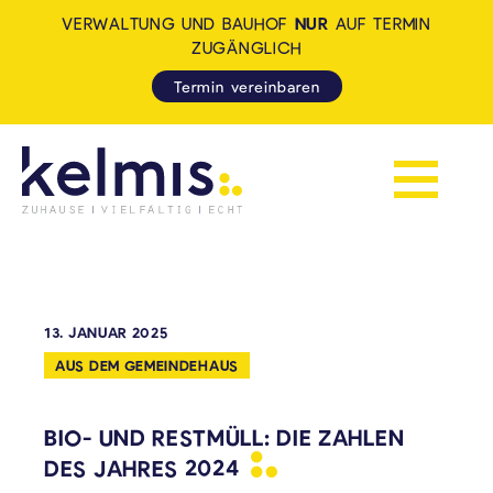
VERWALTUNG UND BAUHOF
NUR
AUF TERMIN
ZUGÄNGLICH
Termin vereinbaren
Navigation 
KELMIS - LA CALAMINE: ZUH
13. JANUAR 2025
AUS DEM GEMEINDEHAUS
BIO- UND RESTMÜLL: DIE ZAHLEN
DES JAHRES
2024