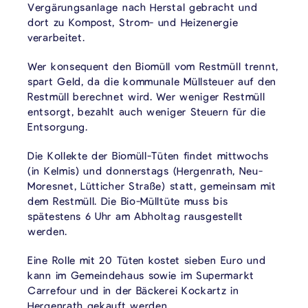
Vergärungsanlage nach Herstal gebracht und
dort zu Kompost, Strom- und Heizenergie
verarbeitet.
Wer konsequent den Biomüll vom Restmüll trennt,
spart Geld, da die kommunale Müllsteuer auf den
Restmüll berechnet wird. Wer weniger Restmüll
entsorgt, bezahlt auch weniger Steuern für die
Entsorgung.
Die Kollekte der Biomüll-Tüten findet mittwochs
(in Kelmis) und donnerstags (Hergenrath, Neu-
Moresnet, Lütticher Straße) statt, gemeinsam mit
dem Restmüll. Die Bio-Mülltüte muss bis
spätestens 6 Uhr am Abholtag rausgestellt
werden.
Eine Rolle mit 20 Tüten kostet sieben Euro und
kann im Gemeindehaus sowie im Supermarkt
Carrefour und in der Bäckerei Kockartz in
Hergenrath gekauft werden.