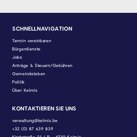
SEITENFUSS
SCHNELLNAVIGATION
Termin vereinbaren
Bürgerdienste
Jobs
Anträge & Steuern/Gebühren
Gemeindeleben
Politik
Über Kelmis
KONTAKTIEREN SIE UNS
verwaltung@kelmis.be
+32 (0) 87 639 839
Kirchstraße 31 / B - 4720 Kelmis