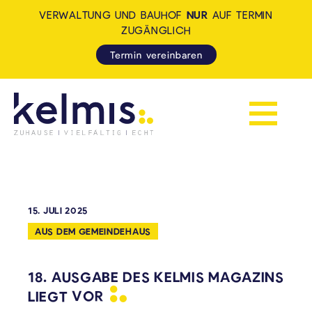
VERWALTUNG UND BAUHOF
NUR
AUF TERMIN
ZUGÄNGLICH
Termin vereinbaren
Navigation 
KELMIS - LA CALAMINE: ZUH
15. JULI 2025
AUS DEM GEMEINDEHAUS
18. AUSGABE DES KELMIS MAGAZINS
LIEGT
VOR