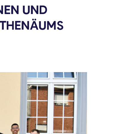
NEN UND
ATHENÄUMS