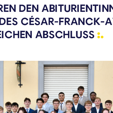
REN DEN ABITURIENTIN
N DES CÉSAR-FRANCK-
EICHEN
ABSCHLUSS