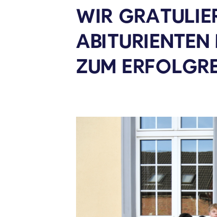
WIR GRATULIE
ABITURIENTE
ZUM ERFOLGR