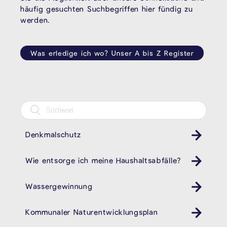
häufig gesuchten Suchbegriffen hier fündig zu
werden.
Was erledige ich wo? Unser A bis Z Register
Denkmalschutz
Wie entsorge ich meine Haushaltsabfälle?
Müll
Wassergewinnung
Kommunaler Naturentwicklungsplan