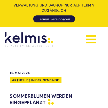
VERWALTUNG UND BAUHOF
NUR
AUF TERMIN
ZUGÄNGLICH
Termin vereinbaren
Navigation 
KELMIS - LA CALAMINE: ZUH
15. MAI 2024
AKTUELLES IN DER GEMEINDE
SOMMERBLUMEN WERDEN
EINGEPFLANZT