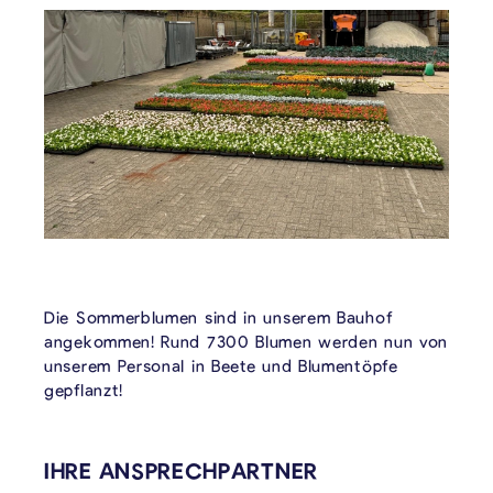
Die Sommerblumen sind in unserem Bauhof
angekommen! Rund 7300 Blumen werden nun von
unserem Personal in Beete und Blumentöpfe
gepflanzt!
VERKNÜPFTE INHALTE
IHRE ANSPRECHPARTNER