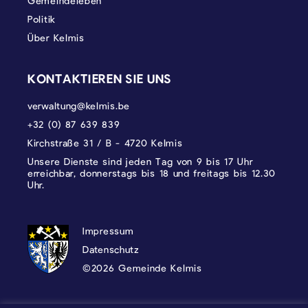
Gemeindeleben
Politik
Über Kelmis
KONTAKTIEREN SIE UNS
verwaltung@kelmis.be
+32 (0) 87 639 839
Kirchstraße 31 / B - 4720 Kelmis
Unsere Dienste sind jeden Tag von 9 bis 17 Uhr
erreichbar, donnerstags bis 18 und freitags bis 12.30
Uhr.
DATENSCHUTZ, IMPRESSUM UND COOKI
Impressum
Datenschutz
©2026 Gemeinde Kelmis
Wappen - Kelmis| La Calamine