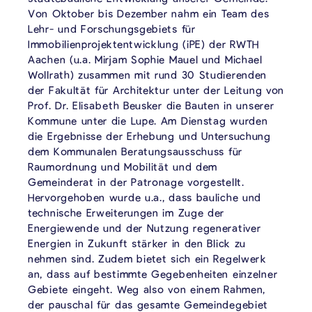
Von Oktober bis Dezember nahm ein Team des
Lehr- und Forschungsgebiets für
Immobilienprojektentwicklung (iPE) der RWTH
Aachen (u.a. Mirjam Sophie Mauel und Michael
Wollrath) zusammen mit rund 30 Studierenden
der Fakultät für Architektur unter der Leitung von
Prof. Dr. Elisabeth Beusker die Bauten in unserer
Kommune unter die Lupe. Am Dienstag wurden
die Ergebnisse der Erhebung und Untersuchung
dem Kommunalen Beratungsausschuss für
Raumordnung und Mobilität und dem
Gemeinderat in der Patronage vorgestellt.
Hervorgehoben wurde u.a., dass bauliche und
technische Erweiterungen im Zuge der
Energiewende und der Nutzung regenerativer
Energien in Zukunft stärker in den Blick zu
nehmen sind. Zudem bietet sich ein Regelwerk
an, dass auf bestimmte Gegebenheiten einzelner
Gebiete eingeht. Weg also von einem Rahmen,
der pauschal für das gesamte Gemeindegebiet