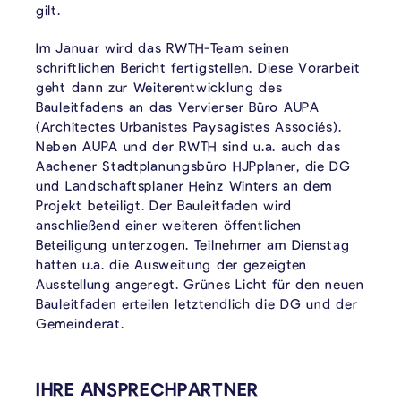
gilt.
Im Januar wird das RWTH-Team seinen
schriftlichen Bericht fertigstellen. Diese Vorarbeit
geht dann zur Weiterentwicklung des
Bauleitfadens an das Vervierser Büro AUPA
(Architectes Urbanistes Paysagistes Associés).
Neben AUPA und der RWTH sind u.a. auch das
Aachener Stadtplanungsbüro HJPplaner, die DG
und Landschaftsplaner Heinz Winters an dem
Projekt beteiligt. Der Bauleitfaden wird
anschließend einer weiteren öffentlichen
Beteiligung unterzogen. Teilnehmer am Dienstag
hatten u.a. die Ausweitung der gezeigten
Ausstellung angeregt. Grünes Licht für den neuen
Bauleitfaden erteilen letztendlich die DG und der
Gemeinderat.
VERKNÜPFTE INHALTE
IHRE ANSPRECHPARTNER