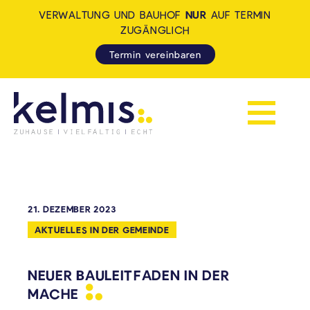
VERWALTUNG UND BAUHOF
NUR
AUF TERMIN
ZUGÄNGLICH
Termin vereinbaren
Navigation 
KELMIS - LA CALAMINE: ZUH
21. DEZEMBER 2023
AKTUELLES IN DER GEMEINDE
NEUER BAULEITFADEN IN DER
MACHE