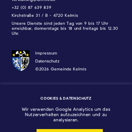
+32 (0) 87 639 839
Kirchstraße 31 / B - 4720 Kelmis
Unsere Dienste sind jeden Tag von 9 bis 17 Uhr
erreichbar, donnerstags bis 18 und freitags bis 12.30
Uhr.
DATENSCHUTZ, IMPRESSUM UND COOKI
Impressum
Datenschutz
©2026 Gemeinde Kelmis
Wappen - Kelmis| La Calamine
COOKIES & DATENSCHUTZ
Logo - Ostbelgien
Wir verwenden Google Analytics um das
Nutzerverhalten aufzuzeichnen und zu
analysieren.