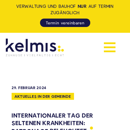
VERWALTUNG UND BAUHOF
NUR
AUF TERMIN
ZUGÄNGLICH
Termin vereinbaren
Navigation 
KELMIS - LA CALAMINE: ZUH
29. FEBRUAR 2024
AKTUELLES IN DER GEMEINDE
INTERNATIONALER TAG DER
SELTENEN KRANKHEITEN: