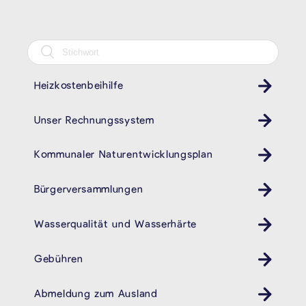
Heizkostenbeihilfe
Unser Rechnungssystem
Kommunaler Naturentwicklungsplan
Bürgerversammlungen
Wasserqualität und Wasserhärte
Gebühren
Abmeldung zum Ausland
Ausländeramt