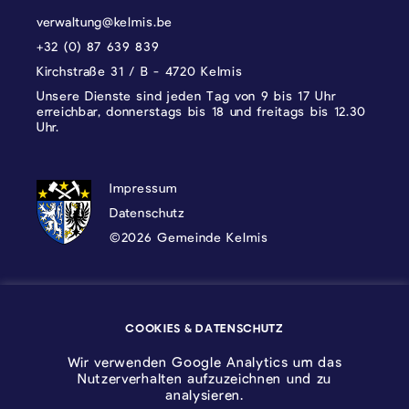
verwaltung@kelmis.be
+32 (0) 87 639 839
Kirchstraße 31 / B - 4720 Kelmis
Unsere Dienste sind jeden Tag von 9 bis 17 Uhr
erreichbar, donnerstags bis 18 und freitags bis 12.30
Uhr.
DATENSCHUTZ, IMPRESSUM UND COOKI
Impressum
Datenschutz
©2026 Gemeinde Kelmis
Wappen - Kelmis| La Calamine
COOKIES & DATENSCHUTZ
Logo - Ostbelgien
Wir verwenden Google Analytics um das
Nutzerverhalten aufzuzeichnen und zu
analysieren.