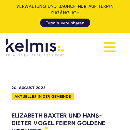
VERWALTUNG UND BAUHOF
NUR
AUF TERMIN
ZUGÄNGLICH
Termin vereinbaren
Navigation 
KELMIS - LA CALAMINE: ZUH
20. AUGUST 2023
AKTUELLES IN DER GEMEINDE
ELIZABETH BAXTER UND HANS-
DIETER VOGEL FEIERN GOLDENE