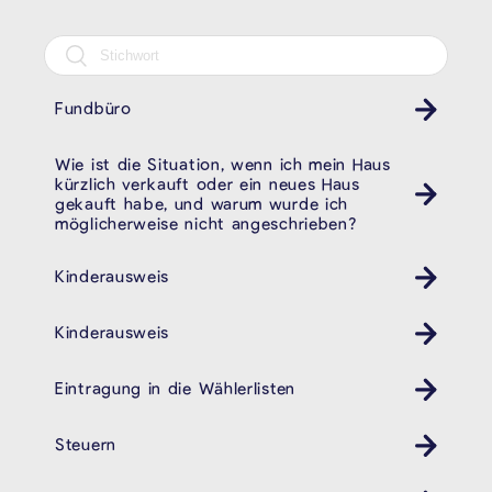
Fundbüro
Wie ist die Situation, wenn ich mein Haus
kürzlich verkauft oder ein neues Haus
gekauft habe, und warum wurde ich
möglicherweise nicht angeschrieben?
Kinderausweis
Kinder Ausweis ID
Kinderausweis
Kinder Ausweis ID
Eintragung in die Wählerlisten
Steuern