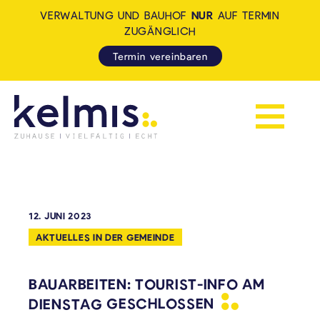
VERWALTUNG UND BAUHOF
NUR
AUF TERMIN
ZUGÄNGLICH
Termin vereinbaren
Navigation 
KELMIS - LA CALAMINE: ZUH
12. JUNI 2023
AKTUELLES IN DER GEMEINDE
BAUARBEITEN: TOURIST-INFO AM
DIENSTAG
GESCHLOSSEN