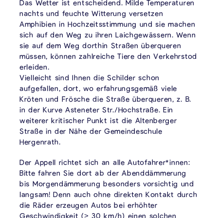
Das Wetter ist entscheidend. Milde Temperaturen
nachts und feuchte Witterung versetzen
Amphibien in Hochzeitsstimmung und sie machen
sich auf den Weg zu ihren Laichgewässern. Wenn
sie auf dem Weg dorthin Straßen überqueren
müssen, können zahlreiche Tiere den Verkehrstod
erleiden.
Vielleicht sind Ihnen die Schilder schon
aufgefallen, dort, wo erfahrungsgemäß viele
Kröten und Frösche die Straße überqueren, z. B.
in der Kurve Asteneter Str./Hochstraße. Ein
weiterer kritischer Punkt ist die Altenberger
Straße in der Nähe der Gemeindeschule
Hergenrath.
Der Appell richtet sich an alle Autofahrer*innen:
Bitte fahren Sie dort ab der Abenddämmerung
bis Morgendämmerung besonders vorsichtig und
langsam! Denn auch ohne direkten Kontakt durch
die Räder erzeugen Autos bei erhöhter
Geschwindigkeit (> 30 km/h) einen solchen