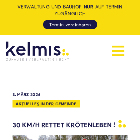
VERWALTUNG UND BAUHOF
NUR
AUF TERMIN
ZUGÄNGLICH
Termin vereinbaren
Navigation 
KELMIS - LA CALAMINE: ZUH
3. MÄRZ 2026
AKTUELLES IN DER GEMEINDE
30 KM/H RETTET KRÖTENLEBEN
!