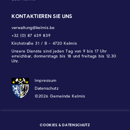
KONTAKTIEREN SIE UNS
verwaltung@kelmis.be
+32 (0) 87 639 839
Kirchstraße 31 / B - 4720 Kelmis
Unsere Dienste sind jeden Tag von 9 bis 17 Uhr
erreichbar, donnerstags bis 18 und freitags bis 12.30
Uhr.
DATENSCHUTZ, IMPRESSUM UND COOKI
Impressum
Datenschutz
©2026 Gemeinde Kelmis
Wappen - Kelmis| La Calamine
COOKIES & DATENSCHUTZ
Logo - Ostbelgien