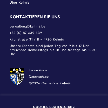
Über Kelmis
KONTAKTIEREN SIE UNS
verwaltung@kelmis.be
+32 (0) 87 639 839
Kirchstraße 31 / B - 4720 Kelmis
Unsere Dienste sind jeden Tag von 9 bis 17 Uhr
erreichbar, donnerstags bis 18 und freitags bis 12.30
Uhr.
DATENSCHUTZ, IMPRESSUM UND COOKI
Impressum
Datenschutz
©2026 Gemeinde Kelmis
Wappen - Kelmis| La Calamine
COOKIES & DATENSCHUTZ