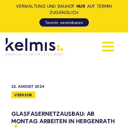
VERWALTUNG UND BAUHOF
NUR
AUF TERMIN
ZUGÄNGLICH
Termin vereinbaren
Navigation 
KELMIS - LA CALAMINE: ZUH
22. AUGUST 2024
VERKEHR
GLASFASERNETZAUSBAU: AB
MONTAG ARBEITEN IN
HERGENRATH