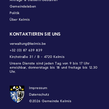
Gemeindeleben
Politik
Über Kelmis
KONTAKTIEREN SIE UNS
verwaltung@kelmis.be
+32 (0) 87 639 839
Kirchstraße 31 / B - 4720 Kelmis
Unsere Dienste sind jeden Tag von 9 bis 17 Uhr
erreichbar, donnerstags bis 18 und freitags bis 12.30
Uhr.
DATENSCHUTZ, IMPRESSUM UND COOKI
Impressum
Datenschutz
©2026 Gemeinde Kelmis
Wappen - Kelmis| La Calamine