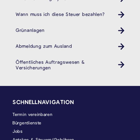
Wann muss ich diese Steuer bezahlen?
Grünanlagen
Abmeldung zum Ausland
Ausländeramt
Öffentliches Auftragswesen &
Versicherungen
SEITENFUSS
SCHNELLNAVIGATION
Termin vereinbaren
Bürgerdienste
Jobs
Anträge & Steuern/Gebühren