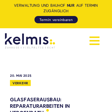
VERWALTUNG UND BAUHOF
NUR
AUF TERMIN
ZUGÄNGLICH
Termin vereinbaren
Navigation 
KELMIS - LA CALAMINE: ZUH
20. MAI 2025
VERKEHR
GLASFASERAUSBAU:
REPARATURARBEITEN IN