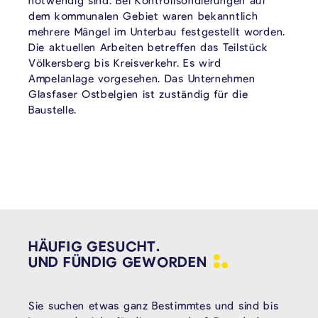
notwendig sind. Bei Kontrollsondierungen auf
dem kommunalen Gebiet waren bekanntlich
mehrere Mängel im Unterbau festgestellt worden.
Die aktuellen Arbeiten betreffen das Teilstück
Völkersberg bis Kreisverkehr. Es wird
Ampelanlage vorgesehen. Das Unternehmen
Glasfaser Ostbelgien ist zuständig für die
Baustelle.
HÄUFIG GESUCHT.
UND FÜNDIG
GEWORDEN
Sie suchen etwas ganz Bestimmtes und sind bis