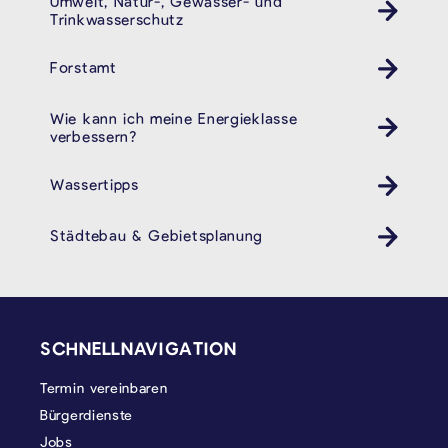
Umwelt, Natur-, Gewässer- und
Trinkwasserschutz
Forstamt
Wie kann ich meine Energieklasse
verbessern?
Wassertipps
Städtebau & Gebietsplanung
SEITENFUSS
SCHNELLNAVIGATION
Termin vereinbaren
Bürgerdienste
Jobs