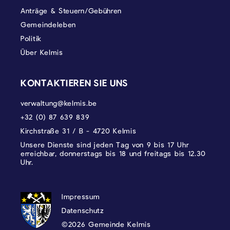
Anträge & Steuern/Gebühren
Gemeindeleben
Politik
Über Kelmis
KONTAKTIEREN SIE UNS
verwaltung@kelmis.be
+32 (0) 87 639 839
Kirchstraße 31 / B - 4720 Kelmis
Unsere Dienste sind jeden Tag von 9 bis 17 Uhr
erreichbar, donnerstags bis 18 und freitags bis 12.30
Uhr.
DATENSCHUTZ, IMPRESSUM UND COOKI
Impressum
Datenschutz
©2026 Gemeinde Kelmis