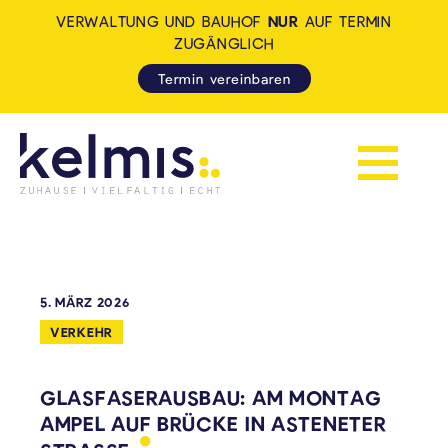
VERWALTUNG UND BAUHOF
NUR
AUF TERMIN
ZUGÄNGLICH
Termin vereinbaren
Navigation 
KELMIS - LA CALAMINE: ZUH
5. MÄRZ 2026
VERKEHR
GLASFASERAUSBAU: AM MONTAG
AMPEL AUF BRÜCKE IN ASTENETER