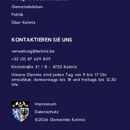
Gemeindeleben
Politik
Über Kelmis
KONTAKTIEREN SIE UNS
verwaltung@kelmis.be
+32 (0) 87 639 839
Kirchstraße 31 / B - 4720 Kelmis
Unsere Dienste sind jeden Tag von 9 bis 17 Uhr
erreichbar, donnerstags bis 18 und freitags bis 12.30
Uhr.
DATENSCHUTZ, IMPRESSUM UND COOKI
Impressum
Datenschutz
©2026 Gemeinde Kelmis
Wappen - Kelmis| La Calamine