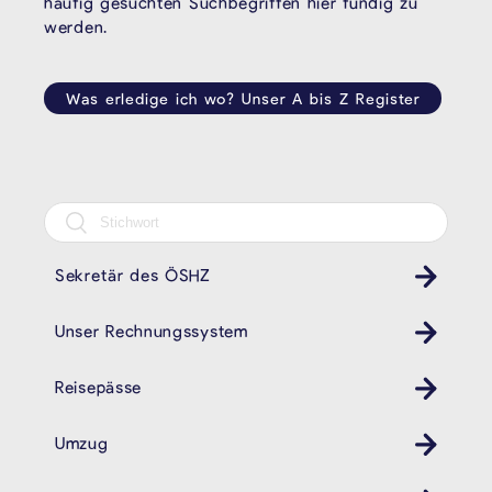
häufig gesuchten Suchbegriffen hier fündig zu
werden.
Was erledige ich wo? Unser A bis Z Register
Sekretär des ÖSHZ
Unser Rechnungssystem
Reisepässe
Umzug