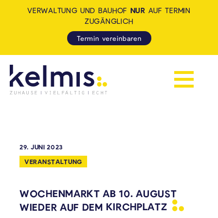
VERWALTUNG UND BAUHOF
NUR
AUF TERMIN
ZUGÄNGLICH
Termin vereinbaren
Navigation 
KELMIS - LA CALAMINE: ZUH
29. JUNI 2023
VERANSTALTUNG
WOCHENMARKT AB 10. AUGUST
WIEDER AUF DEM
KIRCHPLATZ