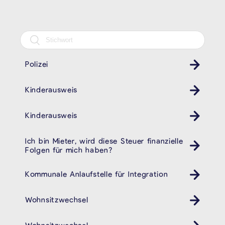
Polizei
Revier
Kinderausweis
Kinder Ausweis ID
Kinderausweis
Kinder Ausweis ID
Ich bin Mieter, wird diese Steuer finanzielle
Folgen für mich haben?
Kommunale Anlaufstelle für Integration
Wohnsitzwechsel