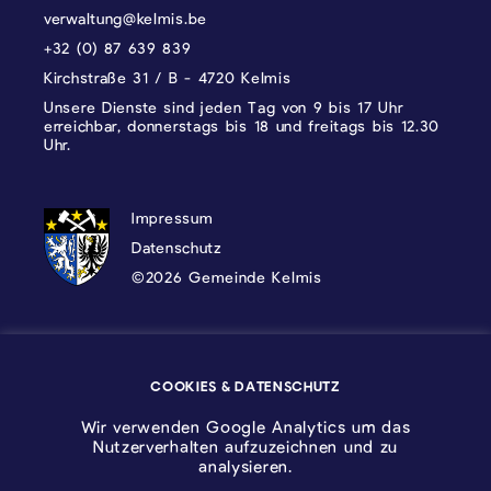
verwaltung@kelmis.be
+32 (0) 87 639 839
Kirchstraße 31 / B - 4720 Kelmis
Unsere Dienste sind jeden Tag von 9 bis 17 Uhr
erreichbar, donnerstags bis 18 und freitags bis 12.30
Uhr.
DATENSCHUTZ, IMPRESSUM UND COOKI
Impressum
Datenschutz
©2026 Gemeinde Kelmis
Wappen - Kelmis| La Calamine
COOKIES & DATENSCHUTZ
Logo - Ostbelgien
Wir verwenden Google Analytics um das
Nutzerverhalten aufzuzeichnen und zu
analysieren.