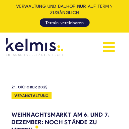
VERWALTUNG UND BAUHOF
NUR
AUF TERMIN
ZUGÄNGLICH
Termin vereinbaren
Navigation 
KELMIS - LA CALAMINE: ZUH
21. OKTOBER 2025
VERANSTALTUNG
WEIHNACHTSMARKT AM 6. UND 7.
DEZEMBER: NOCH STÄNDE ZU