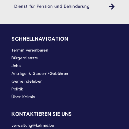
Dienst für Pension und Behinderung
Behindertendienst Pension- und Behindertendienst
SEITENFUSS
SCHNELLNAVIGATION
Termin vereinbaren
Bürgerdienste
Jobs
Anträge & Steuern/Gebühren
Gemeindeleben
Politik
Über Kelmis
KONTAKTIEREN SIE UNS
verwaltung@kelmis.be