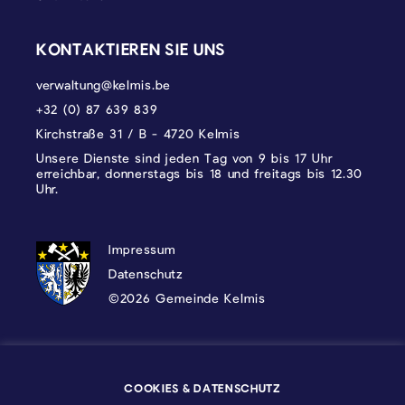
KONTAKTIEREN SIE UNS
verwaltung@kelmis.be
+32 (0) 87 639 839
Kirchstraße 31 / B - 4720 Kelmis
Unsere Dienste sind jeden Tag von 9 bis 17 Uhr
erreichbar, donnerstags bis 18 und freitags bis 12.30
Uhr.
DATENSCHUTZ, IMPRESSUM UND COOKI
Impressum
Datenschutz
©2026 Gemeinde Kelmis
Wappen - Kelmis| La Calamine
COOKIES & DATENSCHUTZ
Logo - Ostbelgien