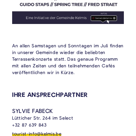
An allen Samstagen und Sonntagen im Juli finden
in unserer Gemeinde wieder die beliebten
Terrassenkonzerte statt. Das genaue Programm
mit allen Zeiten und den teilnehmenden Cafés
veröffentlichen wir in Kürze.
VERKNÜPFTE INHALTE
IHRE ANSPRECHPARTNER
SYLVIE FABECK
Lütticher Str. 264 im Select
+32 87 639 843
tourist-info@kelmis.be