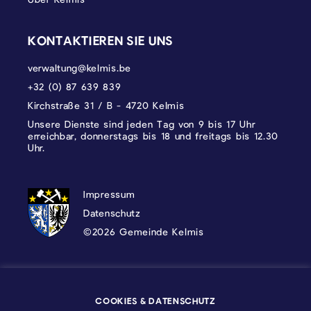
KONTAKTIEREN SIE UNS
verwaltung@kelmis.be
+32 (0) 87 639 839
Kirchstraße 31 / B - 4720 Kelmis
Unsere Dienste sind jeden Tag von 9 bis 17 Uhr
erreichbar, donnerstags bis 18 und freitags bis 12.30
Uhr.
DATENSCHUTZ, IMPRESSUM UND COOKI
Impressum
Datenschutz
©2026 Gemeinde Kelmis
Wappen - Kelmis| La Calamine
COOKIES & DATENSCHUTZ