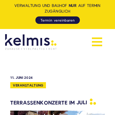
VERWALTUNG UND BAUHOF
NUR
AUF TERMIN
ZUGÄNGLICH
Termin vereinbaren
Navigation 
KELMIS - LA CALAMINE: ZUH
11. JUNI 2024
VERANSTALTUNG
TERRASSENKONZERTE IM
JULI